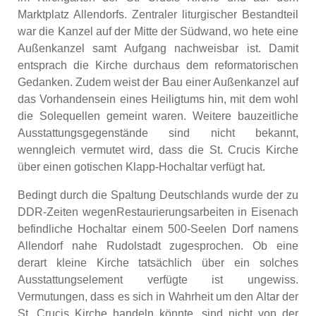
Marktplatz Allendorfs. Zentraler liturgischer Bestandteil
war die Kanzel auf der Mitte der Südwand, wo hete eine
Außenkanzel samt Aufgang nachweisbar ist. Damit
entsprach die Kirche durchaus dem reformatorischen
Gedanken. Zudem weist der Bau einer Außenkanzel auf
das Vorhandensein eines Heiligtums hin, mit dem wohl
die Solequellen gemeint waren. Weitere bauzeitliche
Ausstattungsgegenstände sind nicht bekannt,
wenngleich vermutet wird, dass die St. Crucis Kirche
über einen gotischen Klapp-Hochaltar verfügt hat.
Bedingt durch die Spaltung Deutschlands wurde der zu
DDR-Zeiten wegenRestaurierungsarbeiten in Eisenach
befindliche Hochaltar einem 500-Seelen Dorf namens
Allendorf nahe Rudolstadt zugesprochen. Ob eine
derart kleine Kirche tatsächlich über ein solches
Ausstattungselement verfügte ist ungewiss.
Vermutungen, dass es sich in Wahrheit um den Altar der
St. Crucis Kirche handeln könnte, sind nicht von der