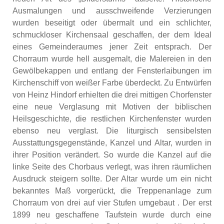
Ausmalungen und ausschweifende Verzierungen
wurden beseitigt oder übermalt und ein schlichter,
schmuckloser Kirchensaal geschaffen, der dem Ideal
eines Gemeinderaumes jener Zeit entsprach. Der
Chorraum wurde hell ausgemalt, die Malereien in den
Gewölbekappen und entlang der Fensterlaibungen im
Kirchenschiff von weißer Farbe überdeckt. Zu Entwürfen
von Heinz Hindorf erhielten die drei mittigen Chorfenster
eine neue Verglasung mit Motiven der biblischen
Heilsgeschichte, die restlichen Kirchenfenster wurden
ebenso neu verglast. Die liturgisch sensibelsten
Ausstattungsgegenstände, Kanzel und Altar, wurden in
ihrer Position verändert. So wurde die Kanzel auf die
linke Seite des Chorbaus verlegt, was ihren räumlichen
Ausdruck steigern sollte. Der Altar wurde um ein nicht
bekanntes Maß vorgerückt, die Treppenanlage zum
Chorraum von drei auf vier Stufen umgebaut . Der erst
1899 neu geschaffene Taufstein wurde durch eine