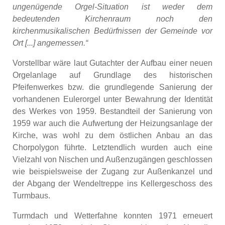
ungenügende Orgel-Situation ist weder dem
bedeutenden Kirchenraum noch den
kirchenmusikalischen Bedürfnissen der Gemeinde vor
Ort [...] angemessen.“
Vorstellbar wäre laut Gutachter der Aufbau einer neuen
Orgelanlage auf Grundlage des historischen
Pfeifenwerkes bzw. die grundlegende Sanierung der
vorhandenen Eulerorgel unter Bewahrung der Identität
des Werkes von 1959. Bestandteil der Sanierung von
1959 war auch die Aufwertung der Heizungsanlage der
Kirche, was wohl zu dem östlichen Anbau an das
Chorpolygon führte. Letztendlich wurden auch eine
Vielzahl von Nischen und Außenzugängen geschlossen
wie beispielsweise der Zugang zur Außenkanzel und
der Abgang der Wendeltreppe ins Kellergeschoss des
Turmbaus.
Turmdach und Wetterfahne konnten 1971 erneuert