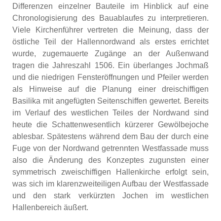
Differenzen einzelner Bauteile im Hinblick auf eine
Chronologisierung des Bauablaufes zu interpretieren.
Viele Kirchenführer vertreten die Meinung, dass der
östliche Teil der Hallennordwand als erstes errichtet
wurde, zugemauerte Zugänge an der Außenwand
tragen die Jahreszahl 1506. Ein überlanges Jochmaß
und die niedrigen Fensteröffnungen und Pfeiler werden
als Hinweise auf die Planung einer dreischiffigen
Basilika mit angefügten Seitenschiffen gewertet. Bereits
im Verlauf des westlichen Teiles der Nordwand sind
heute die Schattenwesentlich kürzerer Gewölbejoche
ablesbar. Spätestens während dem Bau der durch eine
Fuge von der Nordwand getrennten Westfassade muss
also die Änderung des Konzeptes zugunsten einer
symmetrisch zweischiffigen Hallenkirche erfolgt sein,
was sich im klarenzweiteiligen Aufbau der Westfassade
und den stark verkürzten Jochen im westlichen
Hallenbereich äußert.