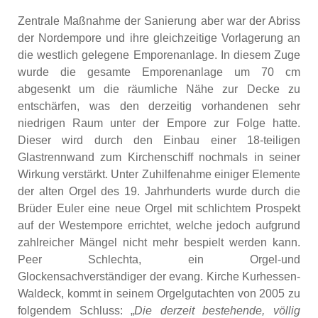
Zentrale Maßnahme der Sanierung aber war der Abriss
der Nordempore und ihre gleichzeitige Vorlagerung an
die westlich gelegene Emporenanlage. In diesem Zuge
wurde die gesamte Emporenanlage um 70 cm
abgesenkt um die räumliche Nähe zur Decke zu
entschärfen, was den derzeitig vorhandenen sehr
niedrigen Raum unter der Empore zur Folge hatte.
Dieser wird durch den Einbau einer 18-teiligen
Glastrennwand zum Kirchenschiff nochmals in seiner
Wirkung verstärkt. Unter Zuhilfenahme einiger Elemente
der alten Orgel des 19. Jahrhunderts wurde durch die
Brüder Euler eine neue Orgel mit schlichtem Prospekt
auf der Westempore errichtet, welche jedoch aufgrund
zahlreicher Mängel nicht mehr bespielt werden kann.
Peer Schlechta, ein Orgel-und
Glockensachverständiger der evang. Kirche Kurhessen-
Waldeck, kommt in seinem Orgelgutachten von 2005 zu
folgendem Schluss: „
Die derzeit bestehende, völlig