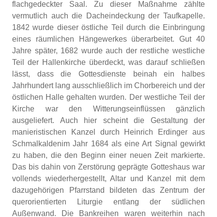
flachgedeckter Saal. Zu dieser Maßnahme zählte
vermutlich auch die Dacheindeckung der Taufkapelle.
1842 wurde dieser östliche Teil durch die Einbringung
eines räumlichen Hängewerkes überarbeitet. Gut 40
Jahre später, 1682 wurde auch der restliche westliche
Teil der Hallenkirche überdeckt, was darauf schließen
lässt, dass die Gottesdienste beinah ein halbes
Jahrhundert lang ausschließlich im Chorbereich und der
östlichen Halle gehalten wurden. Der westliche Teil der
Kirche war den Witterungseinflüssen gänzlich
ausgeliefert. Auch hier scheint die Gestaltung der
manieristischen Kanzel durch Heinrich Erdinger aus
Schmalkaldenim Jahr 1684 als eine Art Signal gewirkt
zu haben, die den Beginn einer neuen Zeit markierte.
Das bis dahin von Zerstörung geprägte Gotteshaus war
vollends wiederhergestellt, Altar und Kanzel mit dem
dazugehörigen Pfarrstand bildeten das Zentrum der
querorientierten Liturgie entlang der südlichen
Außenwand. Die Bankreihen waren weiterhin nach