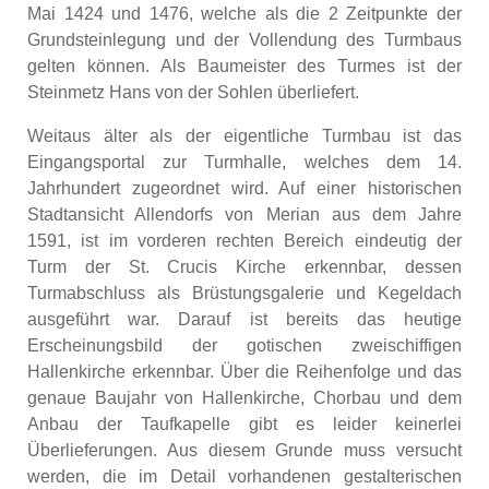
Mai 1424 und 1476, welche als die 2 Zeitpunkte der
Grundsteinlegung und der Vollendung des Turmbaus
gelten können. Als Baumeister des Turmes ist der
Steinmetz Hans von der Sohlen überliefert.
Weitaus älter als der eigentliche Turmbau ist das
Eingangsportal zur Turmhalle, welches dem 14.
Jahrhundert zugeordnet wird. Auf einer historischen
Stadtansicht Allendorfs von Merian aus dem Jahre
1591, ist im vorderen rechten Bereich eindeutig der
Turm der St. Crucis Kirche erkennbar, dessen
Turmabschluss als Brüstungsgalerie und Kegeldach
ausgeführt war. Darauf ist bereits das heutige
Erscheinungsbild der gotischen zweischiffigen
Hallenkirche erkennbar. Über die Reihenfolge und das
genaue Baujahr von Hallenkirche, Chorbau und dem
Anbau der Taufkapelle gibt es leider keinerlei
Überlieferungen. Aus diesem Grunde muss versucht
werden, die im Detail vorhandenen gestalterischen