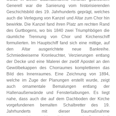
Generell war die Sanierung vom historisierenden
Geschichtsbild des 19. Jahrhunderts geprägt, welches
auch die Verlegung von Kanzel und Altar zum Chor hin
bewirkte. Die Kanzel fand ihren Platz am rechten Rand
des Gurtbogens, wo bis 1840 zwei Triumphbögen die
räumliche Trennung von Chor und Kirchenschiff
formulierten. Im Hauptschiff fand sich eine mittige, auf
den Altar ausgerichtete neue Bankreihe.
Schmiedeeiserne Kronleuchter, Verzierungen entlang
der Decke und eine Malerei der zwölf Apostel an den
Gewölbekappen des Chorraumes komplettieren das
Bild des Innenraumes. Eine Zeichnung von 1894,
welche im Zuge der Planungen erstellt wurde, zeigt
auch ornamentale Bemalungen entlang der
Hallenaußenwände und Fensterlaibungen. Es liegt
nahe, dass auch die auf dem Dachboden der Kirche
vorgefundenen bemalten Schalbretter des 19.
Jahrhunderts mit dieser Baumaßnahme