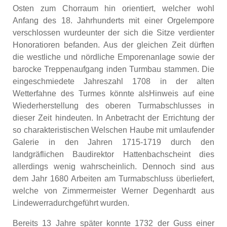
Osten zum Chorraum hin orientiert, welcher wohl
Anfang des 18. Jahrhunderts mit einer Orgelempore
verschlossen wurdeunter der sich die Sitze verdienter
Honoratioren befanden. Aus der gleichen Zeit dürften
die westliche und nördliche Emporenanlage sowie der
barocke Treppenaufgang inden Turmbau stammen. Die
eingeschmiedete Jahreszahl 1708 in der alten
Wetterfahne des Turmes könnte alsHinweis auf eine
Wiederherstellung des oberen Turmabschlusses in
dieser Zeit hindeuten. In Anbetracht der Errichtung der
so charakteristischen Welschen Haube mit umlaufender
Galerie in den Jahren 1715-1719 durch den
landgräflichen Baudirektor Hattenbachscheint dies
allerdings wenig wahrscheinlich. Dennoch sind aus
dem Jahr 1680 Arbeiten am Turmabschluss überliefert,
welche von Zimmermeister Werner Degenhardt aus
Lindewerradurchgeführt wurden.
Bereits 13 Jahre später konnte 1732 der Guss einer