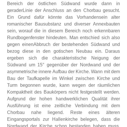
Bereich der östlichen Südwand wurde dann in
geraderLinie der Anschluss an den Chorbau gesucht.
Ein Grund dafür könnte das Vorhandensein alter
romanischer Bausubstanz und diverser Annexbauten
sein, worauf die in diesem Bereich noch erkennbaren
Rundbogenfenster hindeuten. Man entschied sich also
gegen einenAbbruch der bestehenden Südwand und
bezog diese in den gotischen Neubau ein. Daraus
ergeben sich die charakteristische Neigung der
Südwand um 15° gegenüber der Nordwand und der
asymmetrische innere Aufbau der Kirche. Wann mit dem
Bau der Taufkapelle im Winkel zwischen Kirche und
Turm begonnen wurde, kann wegen der räumlichen
Kompaktheit des Baukörpers nicht festgestellt werden.
Aufgrund der hohen handwerklichen Qualität ihrer
Ausführung ist eine zeitliche Verbindung mit dem
Chorbau nahe liegend. Reste eines älteren
Eingangsportals zur Hallenkirche belegen, dass die
Nordwand der Kirche schon bestanden haben muss.