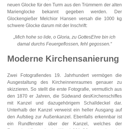
neuen Glocke für den Turm aus den Trümmern der alten
Marienglocke bekannt gegeben werden. Der
Glockengießer Melchior Hansen versah die 1000 kg
schwere Glocke darum mit der Inschrift:
„Mich hohe so lide, o Gloria, zu GottesEhre bin ich
damal durchs Feuergeflossen, fehl gegossen.“
Moderne Kirchensanierung
Zwei Fotografiendes 19. Jahrhundert vermögen die
Ausgestaltung des Kircheinnenraumes genauer zu
skizzieren. So stellt die erste Fotografie, vermutlich aus
den 1870 er Jahren, die Südwand desKirchenschiffes
mit Kanzel und dazugehörigem Schalldeckel dar.
Unterhalb der Kanzel verweist ein heller Ausgang auf
den Aufstieg zur Außenkanzel. Ebenfalls erkennbar ist
ein Rundfenster über der Kanzel, welches der