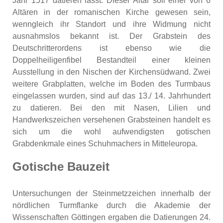
Jahr 1517 datieren lässt. Dieser Altar soll einer von 6
Altären in der romanischen Kirche gewesen sein,
wenngleich ihr Standort und ihre Widmung nicht
ausnahmslos bekannt ist. Der Grabstein des
Deutschritterordens ist ebenso wie die
Doppelheiligenfibel Bestandteil einer kleinen
Ausstellung in den Nischen der Kirchensüdwand. Zwei
weitere Grabplatten, welche im Boden des Turmbaus
eingelassen wurden, sind auf das 13./ 14. Jahrhundert
zu datieren. Bei den mit Nasen, Lilien und
Handwerkszeichen versehenen Grabsteinen handelt es
sich um die wohl aufwendigsten gotischen
Grabdenkmale eines Schuhmachers in Mitteleuropa.
Gotische Bauzeit
Untersuchungen der Steinmetzzeichen innerhalb der
nördlichen Turmflanke durch die Akademie der
Wissenschaften Göttingen ergaben die Datierungen 24.