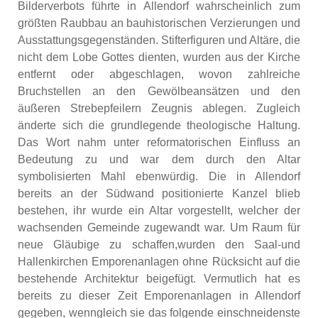
Bilderverbots führte in Allendorf wahrscheinlich zum
größten Raubbau an bauhistorischen Verzierungen und
Ausstattungsgegenständen. Stifterfiguren und Altäre, die
nicht dem Lobe Gottes dienten, wurden aus der Kirche
entfernt oder abgeschlagen, wovon zahlreiche
Bruchstellen an den Gewölbeansätzen und den
äußeren Strebepfeilern Zeugnis ablegen. Zugleich
änderte sich die grundlegende theologische Haltung.
Das Wort nahm unter reformatorischen Einfluss an
Bedeutung zu und war dem durch den Altar
symbolisierten Mahl ebenwürdig. Die in Allendorf
bereits an der Südwand positionierte Kanzel blieb
bestehen, ihr wurde ein Altar vorgestellt, welcher der
wachsenden Gemeinde zugewandt war. Um Raum für
neue Gläubige zu schaffen,wurden den Saal-und
Hallenkirchen Emporenanlagen ohne Rücksicht auf die
bestehende Architektur beigefügt. Vermutlich hat es
bereits zu dieser Zeit Emporenanlagen in Allendorf
gegeben, wenngleich sie das folgende einschneidenste