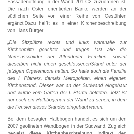
Fassadenöffnung in der Wand 201 C2 zuzuordnen ist.
Die nach Osten orientierten Bänke werden an der
südlichen Seite von einer Reihe von Gestühlen
ergänzt.Dazu heißt es in einer Kirchenbeschreibung
von Hans Bürger:
„Die Sitzplätze rechts und links warenalle zur
Kirchenmitte gerichtet und trugen fast alle die
Namensschilder der Allendorfer Familien, soweit
dieselben nicht einen geschlossenenStand unter der
jetzigen Orgelempore hatten. So hatte auch die Familie
des I. Pfarrers, damals Metropolitan, einen eigenen
Kirchenstand. Dieser war an der Südwand eingebaut
und wurde vom Garten der I. Pfarrei betreten. Jetzt ist
nur noch ein Halbbogenan der Wand zu sehen, in dem
die Fenster dieses Standes eingebaut waren.“
Bei dem besagten Halbbogen handelt es sich um den
2007 geöffneten Wandbogen in der Südwand. Zugleich
beweist diese Kirchenbeschreibung indirekt den