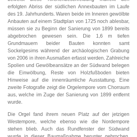
erfolgten Abriss der südlichen Annexbauten im Laufe
des 19. Jahrhunderts. Waren beide im Inneren gewölbte
Anbauten auf einem Stadtplan von 1725 noch ablesbar,
müssen sie zu Beginn der Sanierung von 1899 bereits
abgebrochen gewesen sein. Die 1,6 m tiefen
Grundmauern beider Bauten konnten samt
Sockelgesims während der archäologischen Grabung
von 2006 in ihren Ausmaßen erfasst werden. Zahlreiche
Spolien und Gewölbeansätze an der Südwand belegen
die Einwölbung, Reste von Holzfußboden bieten
Hinweise auf die innenräumliche Ausstattung. Eine
zweite Fotografie zeigt die Orgelempore vom Chorraum
aus, welche im Zuge der Sanierung von 1899 entfernt
wurde.
Die Orgel fand ihrem neuen Platz auf der jetzigen
Westempore, welche ebenso wie die Nordempore
stehen blieb. Auch das Rundfenster der Südwand
wurde in dieser Baumaßnahme herunter gebrochen.