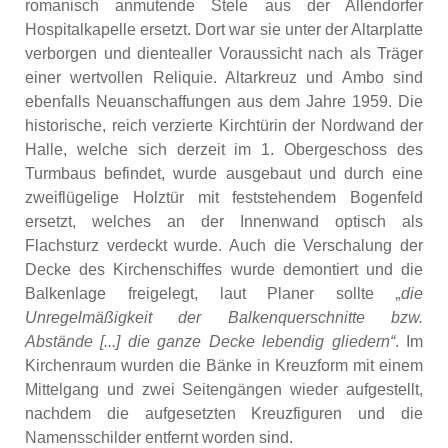
romanisch anmutende Stele aus der Allendorfer
Hospitalkapelle ersetzt. Dort war sie unter der Altarplatte
verborgen und dientealler Voraussicht nach als Träger
einer wertvollen Reliquie. Altarkreuz und Ambo sind
ebenfalls Neuanschaffungen aus dem Jahre 1959. Die
historische, reich verzierte Kirchtürin der Nordwand der
Halle, welche sich derzeit im 1. Obergeschoss des
Turmbaus befindet, wurde ausgebaut und durch eine
zweiflügelige Holztür mit feststehendem Bogenfeld
ersetzt, welches an der Innenwand optisch als
Flachsturz verdeckt wurde. Auch die Verschalung der
Decke des Kirchenschiffes wurde demontiert und die
Balkenlage freigelegt, laut Planer sollte
„die
Unregelmäßigkeit der Balkenquerschnitte bzw.
Abstände [...] die ganze Decke lebendig gliedern“
. Im
Kirchenraum wurden die Bänke in Kreuzform mit einem
Mittelgang und zwei Seitengängen wieder aufgestellt,
nachdem die aufgesetzten Kreuzfiguren und die
Namensschilder entfernt worden sind.