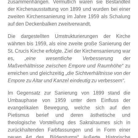
zusammenhängen. Vermutlich waren sie Bestandteil
der Kirchenausstattung von 1899 und wurden bei einer
zweiten Kirchensanierung im Jahre 1959 als Schalung
auf den Deckenbalken zweitverwandt.
Die dargestellten Umstrukturierungen der Kirche
währten bis 1959, als eine zweite große Sanierung der
St. Crucis Kirche erfolgte. Ziel der Kirchensanierung war
es,
„eine wesentliche Verbesserung der
Maßverhältnisse zwischen Empore und Raumhöhe“
zu
erreichen und gleichzeitig
„die Sichtverhältnisse von der
Empore zu Altar und Kanzel eindeutig zu verbessern“
.
Im Gegensatz zur Sanierung von 1899 stand die
Umbauphase von 1959 unter dem Einfluss der
evangelikalen Bewegung, welche sich auf den
Pietismus berief und deren ästhetische und
theologische Vorstellung des Sakralraumes sich in
zurückhaltenden Farbfassungen und in Form einer
neuen Art des „Bildersturms“ äußerte. Historische