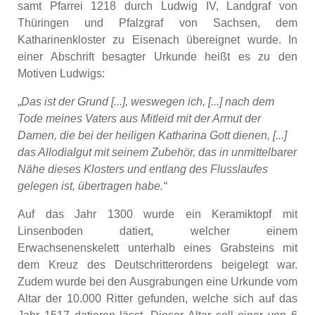
samt Pfarrei 1218 durch Ludwig IV, Landgraf von
Thüringen und Pfalzgraf von Sachsen, dem
Katharinenkloster zu Eisenach übereignet wurde. In
einer Abschrift besagter Urkunde heißt es zu den
Motiven Ludwigs:
„
Das ist der Grund [...], weswegen ich, [...] nach dem
Tode meines Vaters aus Mitleid mit der Armut der
Damen, die bei der heiligen Katharina Gott dienen, [...]
das Allodialgut mit seinem Zubehör, das in unmittelbarer
Nähe dieses Klosters und entlang des Flusslaufes
gelegen ist, übertragen habe.“
Auf das Jahr 1300 wurde ein Keramiktopf mit
Linsenboden datiert, welcher einem
Erwachsenenskelett unterhalb eines Grabsteins mit
dem Kreuz des Deutschritterordens beigelegt war.
Zudem wurde bei den Ausgrabungen eine Urkunde vom
Altar der 10.000 Ritter gefunden, welche sich auf das