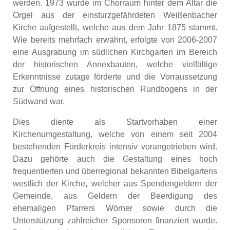
werden. 1973 wurde im Chorraum hinter dem Altar die
Orgel aus der einsturzgefährdeten Weißenbacher
Kirche aufgestellt, welche aus dem Jahr 1875 stammt.
Wie bereits mehrfach erwähnt, erfolgte von 2006-2007
eine Ausgrabung im südlichen Kirchgarten im Bereich
der historischen Annexbauten, welche vielfältige
Erkenntnisse zutage förderte und die Vorraussetzung
zur Öffnung eines historischen Rundbogens in der
Südwand war.
Dies diente als Startvorhaben einer
Kirchenumgestaltung, welche von einem seit 2004
bestehenden Förderkreis intensiv vorangetrieben wird.
Dazu gehörte auch die Gestaltung eines hoch
frequentierten und überregional bekannten Bibelgartens
westlich der Kirche, welcher aus Spendengeldern der
Gemeinde, aus Geldern der Beerdigung des
ehemaligen Pfarrers Wörner sowie durch die
Unterstützung zahlreicher Sponsoren finanziert wurde.