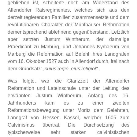
geblieben ist, scheiterte noch am Widerstand des
Allendorfer Ratsregimentes, welches sich aus den
derzeit regierenden Familien zusammensetzte und dem
revolutionären Charakter der Mühlhäuser Reformation
dementsprechend ablehnend gegenüberstand. Letztlich
aber setzten Justum Wintherum, der damalige
Praedicant zu Marburg, und Johannes Kymaeum von
Marburg die Reformation auf Befehl ihres Landgrafen
vom 16. Ok-tober 1527 auch in Allendorf durch, frei nach
dem Grundsatz:
„cuius regio, eius religio!“
.
Was folgte, war die Glanzzeit der Allendorfer
Reformation und Lateinschule unter der Leitung des
erwähnten Justum Wintherum. Anfang des 16.
Jahrhunderts kam es zu einer zweiten
Reformationsbewegung unter Moritz dem Gelehrten,
Landgraf von Hessen Kassel, welcher 1605 zum
Calvinismus übertrat. Die Durchsetzung des
typischerweise sehr starken calvinistischen