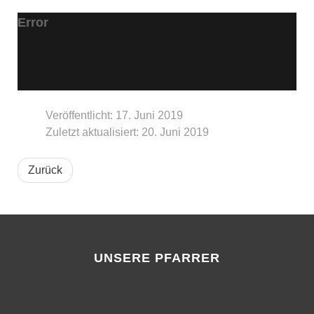
Error
Veröffentlicht: 17. Juni 2019
Zuletzt aktualisiert: 20. Juni 2019
Zurück
UNSERE PFARRER