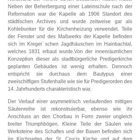
Neben der Beherbergung einer Lateinschule nach der
Reformation war die Kapelle ab 1906 Standort des
städtischen Archives und wurde zeitweise gar als
Kohlebunker für die Kirchenheizung verwendet. Teile
der Fenster und des Maßwerks der Kapelle befinden
sich im Kreger ́schen Jagdhäuschen im Hainbachtal,
welches 1831 erbaut wurde.Von der innenräumlichen
Konzeption dieser als stadtbürgerliche Predigerkirche
geplanten Gebäudes ist wenig erhalten. Dennoch
entspricht sie durchaus dem Bautypus einer
zweischiffigen Stufenhalle wie sie für Predigerorden des
14. Jahrhunderts charakteristisch war.
Der Verlauf einer asymmetrisch verlaufenden mittigen
Säulenreihe ist rekonstruierbar, ebenso wie ihr
Anschluss an den Chorbau in Form zweier ungleich
breiter Triumphbögen. Kleine Teile der Säulen wie
Werksteine des Schaftes und der Basen befinden sich
im Kirchgarten der St. Crucis Kirche und auf dem