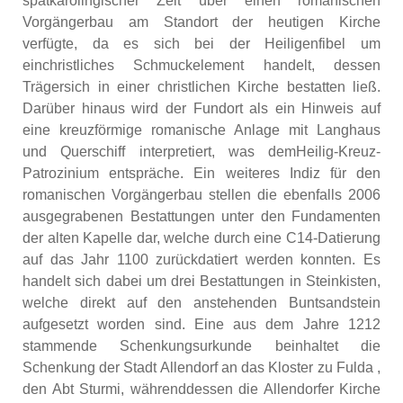
spätkarolingischer Zeit über einen romanischen
Vorgängerbau am Standort der heutigen Kirche
verfügte, da es sich bei der Heiligenfibel um
einchristliches Schmuckelement handelt, dessen
Trägersich in einer christlichen Kirche bestatten ließ.
Darüber hinaus wird der Fundort als ein Hinweis auf
eine kreuzförmige romanische Anlage mit Langhaus
und Querschiff interpretiert, was demHeilig-Kreuz-
Patrozinium entspräche. Ein weiteres Indiz für den
romanischen Vorgängerbau stellen die ebenfalls 2006
ausgegrabenen Bestattungen unter den Fundamenten
der alten Kapelle dar, welche durch eine C14-Datierung
auf das Jahr 1100 zurückdatiert werden konnten. Es
handelt sich dabei um drei Bestattungen in Steinkisten,
welche direkt auf den anstehenden Buntsandstein
aufgesetzt worden sind. Eine aus dem Jahre 1212
stammende Schenkungsurkunde beinhaltet die
Schenkung der Stadt Allendorf an das Kloster zu Fulda ,
den Abt Sturmi, währenddessen die Allendorfer Kirche