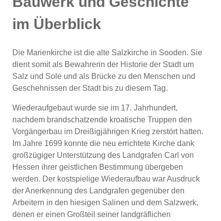
Bauwerk und Geschichte
im Überblick
Die Marienkirche ist die alte Salzkirche in Sooden. Sie
dient somit als Bewahrerin der Historie der Stadt um
Salz und Sole und als Brücke zu den Menschen und
Geschehnissen der Stadt bis zu diesem Tag.
Wiederaufgebaut wurde sie im 17. Jahrhundert,
nachdem brandschatzende kroatische Truppen den
Vorgängerbau im Dreißigjährigen Krieg zerstört hatten.
Im Jahre 1699 konnte die neu errichtete Kirche dank
großzügiger Unterstützung des Landgrafen Carl von
Hessen ihrer geistlichen Bestimmung übergeben
werden. Der kostspielige Wiederaufbau war Ausdruck
der Anerkennung des Landgrafen gegenüber den
Arbeitern in den hiesigen Salinen und dem Salzwerk,
denen er einen Großteil seiner landgräflichen