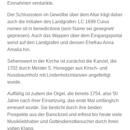
Einnahmen verdankte.
Der Schlussstein im Gewölbe über dem Altar trägt daher
auch die Initialen des Landgrafen: LC 1699 Cuius
nomen sit in benedictione (sein Name sei gesegnet/
gepriesen). Auch das Wappen über dem Eingangsportal
weist auf den Landgrafen und dessen Ehefrau Anna
Amalia hin.
Sehenswert in der Kirche ist zunächst die Kanzel, die
1702 durch Meister S. Honegger aus Kirsch- und
Nussbaumholz mit Lindenholzintarsien angefertigt
wurde.
Auffällig ist zudem die Orgel, die bereits 1754, also 50
Jahre nach ihrer Einsetzung, das erste Mal umfänglich
erneuert wurde. Sie besticht durch ihre beiden
Prospekte aus der Barockzeit und erfreut bis heute viele
Musikliebhaber und Gottesdienstbesucher durch ihren
vollen Klang.