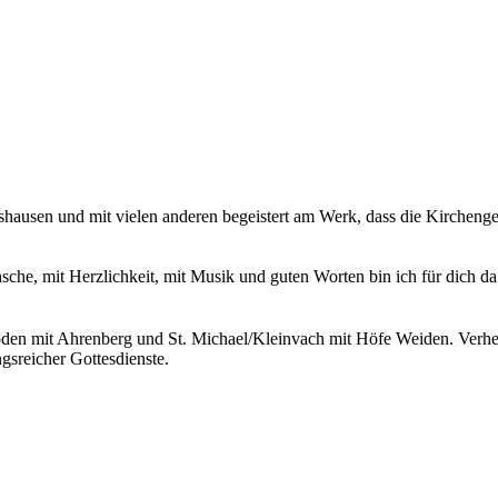
ershausen und mit vielen anderen begeistert am Werk, dass die Kirche
che, mit Herzlichkeit, mit Musik und guten Worten bin ich für dich da
den mit Ahrenberg und St. Michael/Kleinvach mit Höfe Weiden. Verhei
gsreicher Gottesdienste.