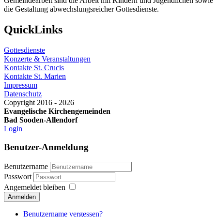
Gemeindearbeit sind die Arbeit mit Kindern und Jugendlichen sowie
die Gestaltung abwechslungsreicher Gottesdienste.
QuickLinks
Gottesdienste
Konzerte & Veranstaltungen
Kontakte St. Crucis
Kontakte St. Marien
Impressum
Datenschutz
Copyright 2016 - 2026
Evangelische Kirchengemeinden
Bad Sooden-Allendorf
Login
Benutzer-Anmeldung
Benutzername
Passwort
Angemeldet bleiben
Anmelden
Benutzername vergessen?