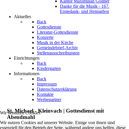
Kantor Maximilian Göllner
Danke für die Musik - 167.
Erntedank- und Heimatfest
Aktuelles
Back
Gottesdienste
Literatur-Gottesdienste
Konzerte
Musik in der Kirche
Gemeindebrief-Archiv
Stellenausschreibungen
Einrichtungen
Back
Kindergarten
Informationen
Back
Impressum
Datenschutzerklärung
Kontakte
Werbepartner
St. Michael - Kleinvach | Gottesdienst mit
Wir benutzen Cookies
Abendmahl
Wir nutzen Cookies auf unserer Website. Einige von ihnen sind
essenziell für den Betrieb der Seite, während andere uns helfen, diese