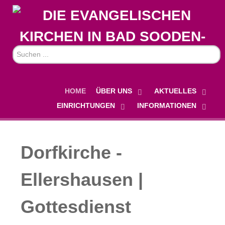
Suchen
...
HOME
ÜBER UNS
AKTUELLES
EINRICHTUNGEN
INFORMATIONEN
Dorfkirche -
Ellershausen |
Gottesdienst