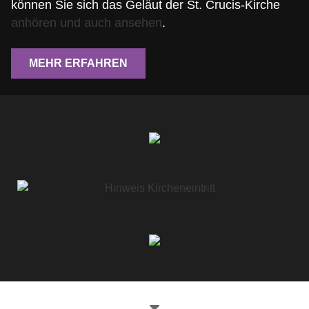
können Sie sich das Geläut der St. Crucis-Kirche
anhören und auch ansehen
.
MEHR ERFAHREN