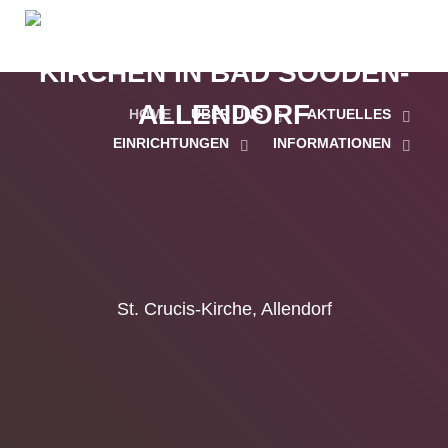
HOME
ÜBER UNS
AKTUELLES
EINRICHTUNGEN
INFORMATIONEN
St. Crucis-Kirche, Allendorf