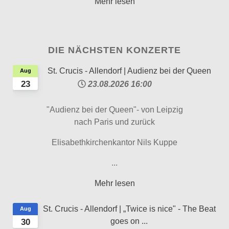
Mehr lesen
DIE NÄCHSTEN KONZERTE
St. Crucis - Allendorf | Audienz bei der Queen
Aug
23
23.08.2026
16:00
"Audienz bei der Queen"- von Leipzig
nach Paris und zurück
Elisabethkirchenkantor Nils Kuppe
...
Mehr lesen
St. Crucis - Allendorf | „Twice is nice" - The Beat
Aug
goes on ...
30