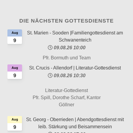
DIE NÄCHSTEN GOTTESDIENSTE
St. Marien - Sooden |Familiengottesdienst am
Aug
Schwanenteich
9
09.08.26
10:00
Pfr. Bormuth und Team
St. Crucis - Allendorf | Literatur-Gottesdienst
Aug
9
09.08.26
10:30
Literatur-Gottedienst
Pfr. Spill, Dorothe Scharf, Kantor
Göllner
St. Georg - Oberrieden | Abendgottesdienst mit
Aug
leib. Stärkung und Beisammensein
9