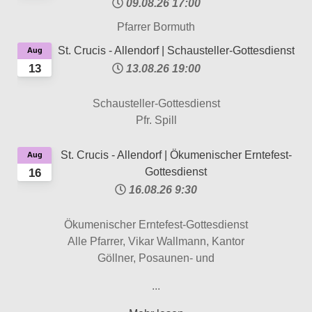
09.08.26
17:00
Pfarrer Bormuth
St. Crucis - Allendorf | Schausteller-Gottesdienst
Aug
13
13.08.26
19:00
Schausteller-Gottesdienst
Pfr. Spill
St. Crucis - Allendorf | Ökumenischer Erntefest-
Aug
Gottesdienst
16
16.08.26
9:30
Ökumenischer Erntefest-Gottesdienst
Alle Pfarrer, Vikar Wallmann, Kantor
Göllner, Posaunen- und
...