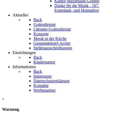
Kantor Maximilian Göllner
Danke für die Musik - 167.
Erntedank- und Heimatfest
Aktuelles
Back
Gottesdienste
Literatur-Gottesdienste
Konzerte
Musik in der Kirche
Gemeindebrief-Archiv
Stellenausschreibungen
Einrichtungen
Back
Kindergarten
Informationen
Back
Impressum
Datenschutzerklärung
Kontakte
Werbepartner
×
Warnung