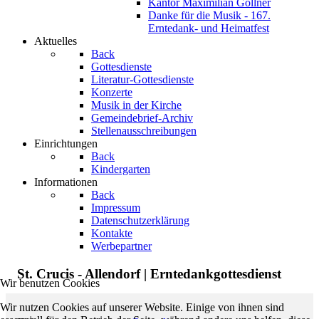
Kantor Maximilian Göllner
Danke für die Musik - 167.
Erntedank- und Heimatfest
Aktuelles
Back
Gottesdienste
Literatur-Gottesdienste
Konzerte
Musik in der Kirche
Gemeindebrief-Archiv
Stellenausschreibungen
Einrichtungen
Back
Kindergarten
Informationen
Back
Impressum
Datenschutzerklärung
Kontakte
Werbepartner
St. Crucis - Allendorf | Erntedankgottesdienst
Wir benutzen Cookies
Wir nutzen Cookies auf unserer Website. Einige von ihnen sind