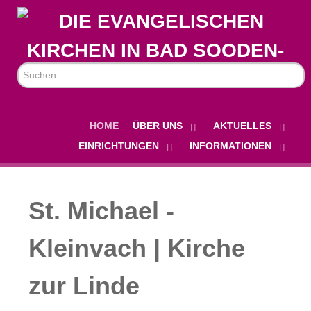
Suchen
...
HOME
ÜBER UNS
AKTUELLES
EINRICHTUNGEN
INFORMATIONEN
St. Michael -
Kleinvach | Kirche
zur Linde