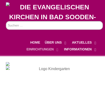
Suchen
...
HOME
ÜBER UNS
AKTUELLES
EINRICHTUNGEN
INFORMATIONEN